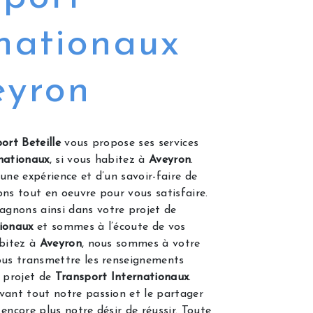
nationaux
eyron
ort Beteille
vous propose ses services
nationaux
, si vous habitez à
Aveyron
.
une expérience et d’un savoir-faire de
ons tout en oeuvre pour vous satisfaire.
gnons ainsi dans votre projet de
ionaux
et sommes à l’écoute de vos
abitez à
Aveyron
, nous sommes à votre
ous transmettre les renseignements
e projet de
Transport Internationaux
.
vant tout notre passion et le partager
encore plus notre désir de réussir. Toute