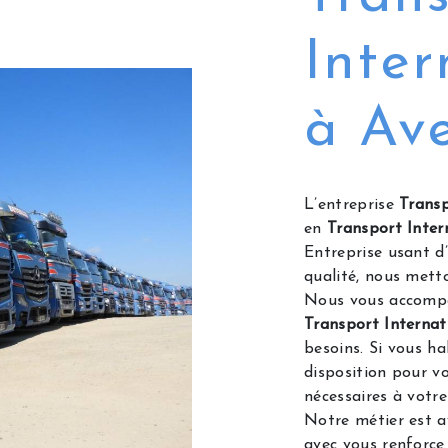
Inter
à Av
L’entreprise
Transp
en
Transport Inter
Entreprise usant d’
qualité, nous mett
Nous vous accompa
Transport Internat
besoins. Si vous h
disposition pour v
nécessaires à votr
Notre métier est a
avec vous renforce 