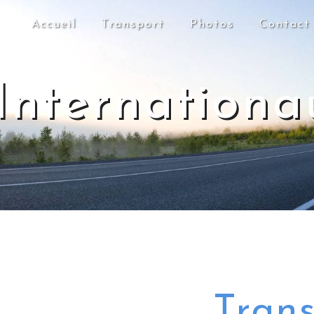
Accueil
Transport
Photos
Contact
Internation
Tran