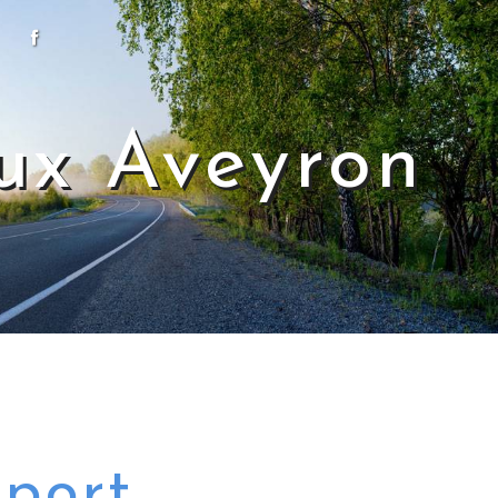
aux Aveyron
sport