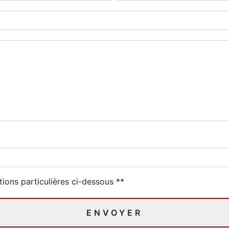
deau des cookies
tions particulières ci-dessous **
ENVOYER