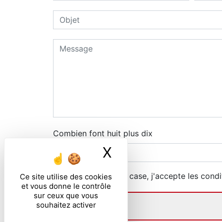
Combien font huit plus dix
X
Masquer le ban
En cochant cette case, j'accepte les condi
Ce site utilise des cookies
et vous donne le contrôle
sur ceux que vous
souhaitez activer