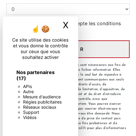
X
Masquer le ban
En cochant cette case, j'accepte les conditions
particulières ci-dessous **
Ce site utilise des cookies
et vous donne le contrôle
ENVOYER
sur ceux que vous
souhaitez activer
** Les données personnelles communiquées sont nécessaires aux fins de
vous contacter et sont enregistrées dans un fichier informatisé. Elles
Nos partenaires
sont destinées à et ses sous-traitants dans le seul but de répondre à
(17)
votre message. Les données collectées seront communiquées aux seuls
destinataires suivants: . Vous disposez de droits d’accès, de
APIs
rectification, d’effacement, de portabilité, de limitation, d’opposition, de
Autre
retrait de votre consentement à tout moment et du droit d’introduire
Mesure d'audience
une réclamation auprès d’une autorité de contrôle, ainsi que
Régies publicitaires
d’organiser le sort de vos données post-mortem. Vous pouvez exercer
Réseaux sociaux
ces droits par voie postale à l'adresse ou par courrier électronique à
Support
l'adresse . Un justificatif d'identité pourra vous être demandé. Nous
Vidéos
conservons vos données pendant la période de prise de contact puis
pendant la durée de prescription légale aux fins probatoires et de
gestion des contentieux. Consultez le site cnil.fr pour plus d’informations
sur vos droits.