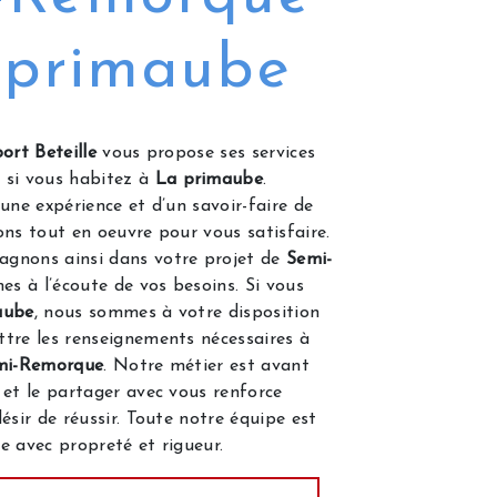
 primaube
ort Beteille
vous propose ses services
, si vous habitez à
La primaube
.
une expérience et d’un savoir-faire de
ons tout en oeuvre pour vous satisfaire.
gnons ainsi dans votre projet de
Semi-
s à l’écoute de vos besoins. Si vous
aube
, nous sommes à votre disposition
tre les renseignements nécessaires à
mi-Remorque
. Notre métier est avant
 et le partager avec vous renforce
ésir de réussir. Toute notre équipe est
le avec propreté et rigueur.